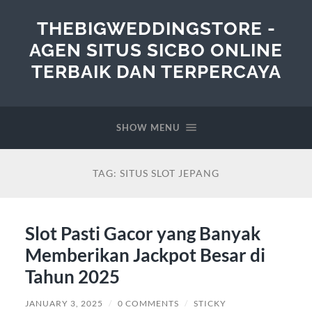
THEBIGWEDDINGSTORE -
AGEN SITUS SICBO ONLINE
TERBAIK DAN TERPERCAYA
SHOW MENU
TAG:
SITUS SLOT JEPANG
Slot Pasti Gacor yang Banyak
Memberikan Jackpot Besar di
Tahun 2025
JANUARY 3, 2025
/
0 COMMENTS
/
STICKY