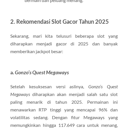
bermain dan peluang menang.
2. Rekomendasi Slot Gacor Tahun 2025
Sekarang, mari kita telusuri beberapa slot yang
diharapkan menjadi gacor di 2025 dan banyak
memberikan jackpot besar:
a.
Gonzo’s Quest Megaways
Setelah kesuksesan versi aslinya,
Gonzo’s Quest
Megaways
diharapkan akan menjadi salah satu slot
paling menarik di tahun 2025. Permainan ini
menawarkan RTP tinggi yang mencapai 96% dan
volatilitas sedang. Dengan fitur Megaways yang
memungkinkan hingga 117.649 cara untuk menang,