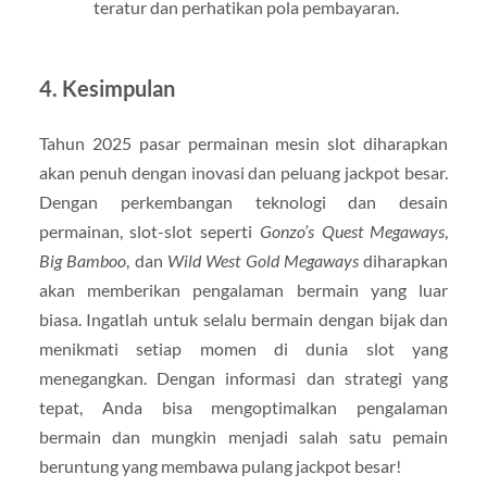
teratur dan perhatikan pola pembayaran.
4. Kesimpulan
Tahun 2025 pasar permainan mesin slot diharapkan
akan penuh dengan inovasi dan peluang jackpot besar.
Dengan perkembangan teknologi dan desain
permainan, slot-slot seperti
Gonzo’s Quest Megaways
,
Big Bamboo
, dan
Wild West Gold Megaways
diharapkan
akan memberikan pengalaman bermain yang luar
biasa. Ingatlah untuk selalu bermain dengan bijak dan
menikmati setiap momen di dunia slot yang
menegangkan. Dengan informasi dan strategi yang
tepat, Anda bisa mengoptimalkan pengalaman
bermain dan mungkin menjadi salah satu pemain
beruntung yang membawa pulang jackpot besar!