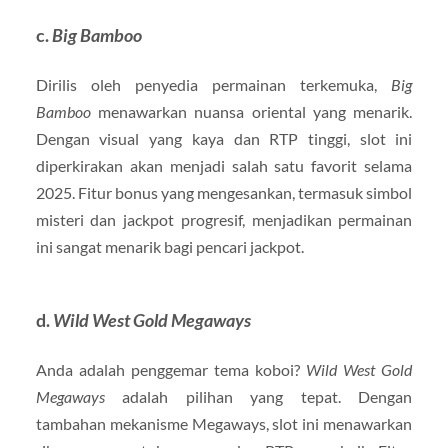
c.
Big Bamboo
Dirilis oleh penyedia permainan terkemuka,
Big
Bamboo
menawarkan nuansa oriental yang menarik.
Dengan visual yang kaya dan RTP tinggi, slot ini
diperkirakan akan menjadi salah satu favorit selama
2025. Fitur bonus yang mengesankan, termasuk simbol
misteri dan jackpot progresif, menjadikan permainan
ini sangat menarik bagi pencari jackpot.
d.
Wild West Gold Megaways
Anda adalah penggemar tema koboi?
Wild West Gold
Megaways
adalah pilihan yang tepat. Dengan
tambahan mekanisme Megaways, slot ini menawarkan