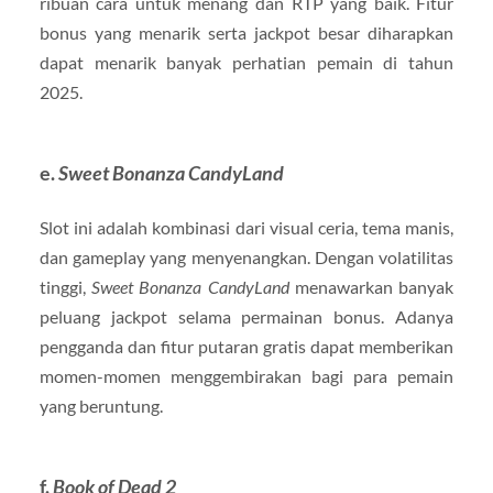
ribuan cara untuk menang dan RTP yang baik. Fitur
bonus yang menarik serta jackpot besar diharapkan
dapat menarik banyak perhatian pemain di tahun
2025.
e.
Sweet Bonanza CandyLand
Slot ini adalah kombinasi dari visual ceria, tema manis,
dan gameplay yang menyenangkan. Dengan volatilitas
tinggi,
Sweet Bonanza CandyLand
menawarkan banyak
peluang jackpot selama permainan bonus. Adanya
pengganda dan fitur putaran gratis dapat memberikan
momen-momen menggembirakan bagi para pemain
yang beruntung.
f.
Book of Dead 2