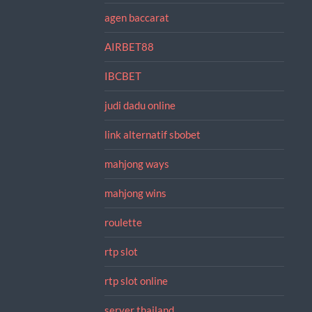
agen baccarat
AIRBET88
IBCBET
judi dadu online
link alternatif sbobet
mahjong ways
mahjong wins
roulette
rtp slot
rtp slot online
server thailand