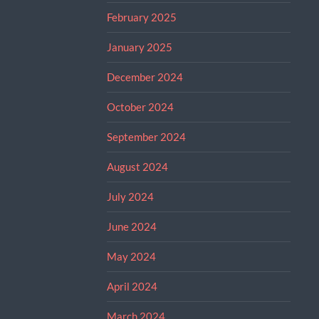
February 2025
January 2025
December 2024
October 2024
September 2024
August 2024
July 2024
June 2024
May 2024
April 2024
March 2024