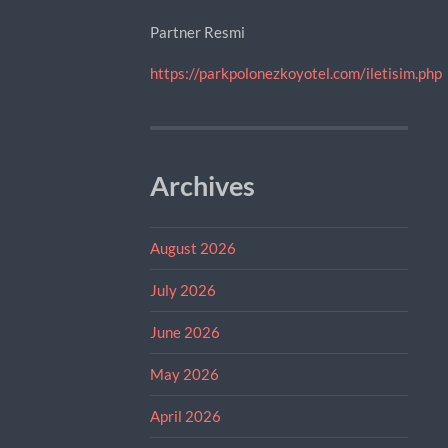
Partner Resmi
https://parkpolonezkoyotel.com/iletisim.php
Archives
August 2026
July 2026
June 2026
May 2026
April 2026