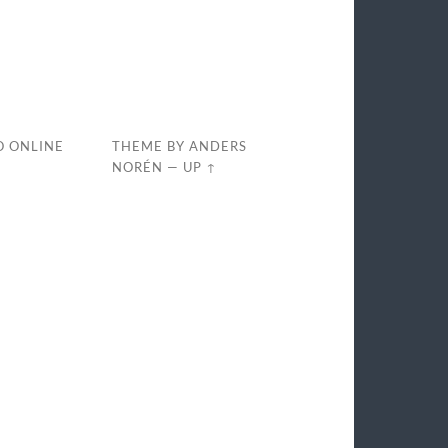
O ONLINE
THEME BY
ANDERS
NORÉN
—
UP ↑