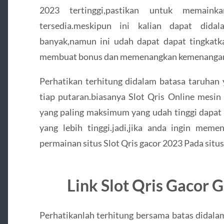
2023 tertinggi,pastikan untuk memaink
tersedia.meskipun ini kalian dapat did
banyak,namun ini udah dapat dapat tingkat
membuat bonus dan memenangkan kemenangan b
Perhatikan terhitung didalam batasa taruhan
tiap putaran.biasanya Slot Qris Online mesin
yang paling maksimum yang udah tinggi dapat 
yang lebih tinggi.jadi,jika anda ingin me
permainan situs Slot Qris gacor 2023 Pada situ
Link Slot Qris Gaco
Perhatikanlah terhitung bersama batas didal