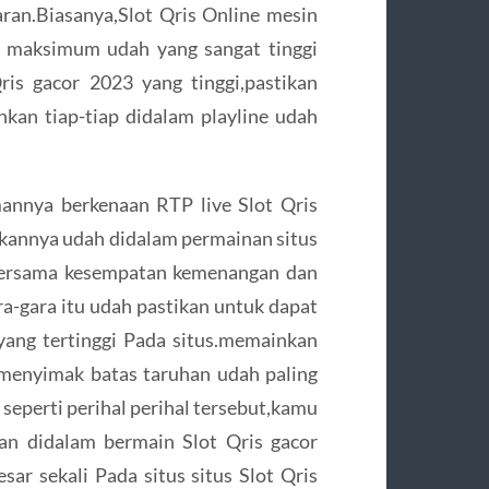
aran.Biasanya,Slot Qris Online mesin
n maksimum udah yang sangat tinggi
is gacor 2023 yang tinggi,pastikan
kan tiap-tiap didalam playline udah
nnya berkenaan RTP live Slot Qris
kannya udah didalam permainan situs
 bersama kesempatan kemenangan dan
a-gara itu udah pastikan untuk dapat
yang tertinggi Pada situs.memainkan
 menyimak batas taruhan udah paling
perti perihal perihal tersebut,kamu
n didalam bermain Slot Qris gacor
 sekali Pada situs situs Slot Qris