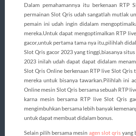
Dalam pemahamannya itu berkenaan RTP Sl
permainan Slot Qris udah sangatlah mutlak un
pemain ini udah ingin didalam mengoptimal
mereka.Untuk dapat mengoptimalkan RTP live 
gacor,untuk pertama tama nya itu,pilihlah did
Slot Qris gacor 2023 yang tinggi,biasanya situs 
2023 inilah udah dapat dapat didalam menamp
Slot Qris Online berkenaan RTP live Slot Qris 
mereka untuk bisanya tawarkan.Pilihlah ini a
Online mesin Slot Qris bersama sebuah RTP live
karna mesin bersama RTP live Slot Qris g
mengimbuhkan bersama lebih banyak kemenang
untuk dapat membuat didalam bonus.
Selain pilih bersama mesin
agen slot qris
yang 