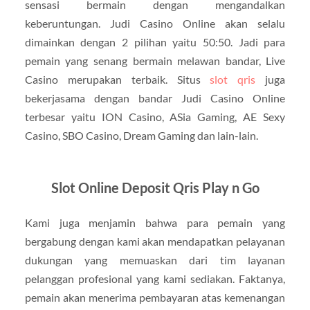
sensasi bermain dengan mengandalkan
keberuntungan. Judi Casino Online akan selalu
dimainkan dengan 2 pilihan yaitu 50:50. Jadi para
pemain yang senang bermain melawan bandar, Live
Casino merupakan terbaik. Situs
slot qris
juga
bekerjasama dengan bandar Judi Casino Online
terbesar yaitu ION Casino, ASia Gaming, AE Sexy
Casino, SBO Casino, Dream Gaming dan lain-lain.
Slot Online Deposit Qris Play n Go
Kami juga menjamin bahwa para pemain yang
bergabung dengan kami akan mendapatkan pelayanan
dukungan yang memuaskan dari tim layanan
pelanggan profesional yang kami sediakan. Faktanya,
pemain akan menerima pembayaran atas kemenangan