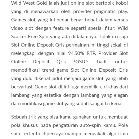
Wild West Gold ialah judi online slot bertopik koboi
yang di menawarkan oleh provider pragmatic play.
Games slot yang ini benar-benar hebat dalam versus
video slot dengan feature seperti spesial fitur: Wild
Scatter Free Spin yang ada didalamnya. Tidak itu saja
Slot Online Deposit Qris permainan ini tinggi sekali di
melengkapi dengan nilai 94.50% RTP. Provider Slot
Online Deposit Qris PGSLOT hadir untuk
memodifikasi trend game Slot Online Deposit Qris
yang dulu dikenal jadul menjadi game slot yang lebih
bervariasi. Game slot di ini juga memiliki ciri khas dari
lambang yang estetika dengan lambang yang elegan
dan modifikasi game slot yang sudah sangat terkenal.
Sebuah trik yang bisa kamu gunakan untuk membuat
pola khusus pada pengaturan auto-spin kamu. Pola
spin tertentu dipercaya mampu mengakali algoritma