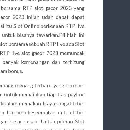
a bersama RTP slot gacor 2023 yang
 gacor 2023 inilah udah dapat dapat
 itu Slot Online berkenaan RTP live
 untuk bisanya tawarkan.Pilihlah ini
slot bersama sebuah RTP live ada Slot
 RTP live slot gacor 2023 memuncak
h banyak kemenangan dan terhitung
lam bonus.
pang menang terbaru yang bermain
an untuk memainkan tiap-tiap payline
 didalam memakan biaya sangat lebih
kan bersama kesempatan untuk lebih
 besar sekali. Untuk pilihan Slot