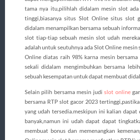
tama nya itu,pilihlah didalam mesin slot ad
tinggi,biasanya situs Slot Online situs slot
didalam menampilkan bersama sebuah informasi
slot tiap-tiap sebuah mesin slot udah mereka
adalah untuk seutuhnya ada Slot Online mesin 
Online diatas raih 98% karna mesin bersama
sekali didalam mengimbuhkan bersama lebi
sebuah kesempatan untuk dapat membuat dida
Selain pilih bersama mesin judi
slot online
gam
bersama RTP slot gacor 2023 tertinggi,pastik
yang udah tersedia.meskipun ini kalian dapat
banyak,namun ini udah dapat dapat tingkat
membuat bonus dan memenangkan kemenangan