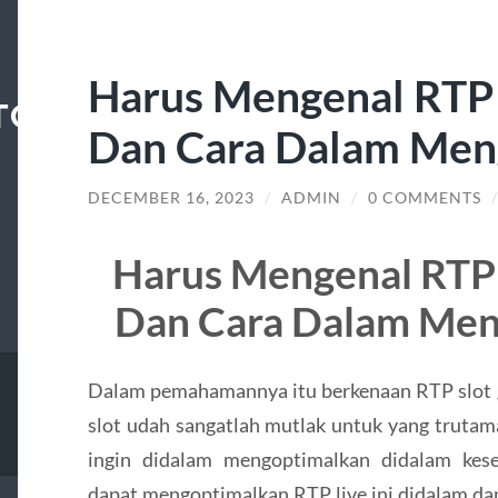
Harus Mengenal RTP 
TORE
Dan Cara Dalam Men
DECEMBER 16, 2023
/
ADMIN
/
0 COMMENTS
Harus Mengenal RTP 
Dan Cara Dalam Men
Dalam pemahamannya itu berkenaan RTP slot 
slot udah sangatlah mutlak untuk yang trutam
ingin didalam mengoptimalkan didalam ke
dapat mengoptimalkan RTP live ini didalam da