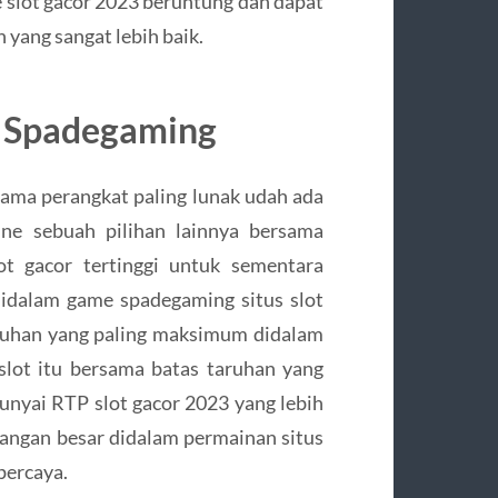
 slot gacor 2023 beruntung dan dapat
yang sangat lebih baik.
r Spadegaming
ama perangkat paling lunak udah ada
ne sebuah pilihan lainnya bersama
ot gacor tertinggi untuk sementara
didalam game spadegaming situs slot
aruhan yang paling maksimum didalam
 slot itu bersama batas taruhan yang
unyai RTP slot gacor 2023 yang lebih
nangan besar didalam permainan situs
percaya.