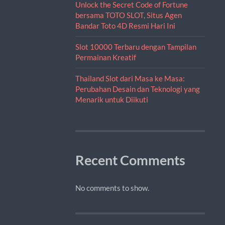
Unlock the Secret Code of Fortune
bersama TOTO SLOT, Situs Agen
Bandar Toto 4D Resmi Hari Ini
Slot 10000 Terbaru dengan Tampilan
Permainan Kreatif
Thailand Slot dari Masa ke Masa:
Perubahan Desain dan Teknologi yang
Menarik untuk Diikuti
Recent Comments
No comments to show.