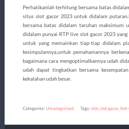
Perhatikanlah terhitung bersama batas didal
situs slot gacor 2023 untuk didalam putaran.
bersama batas didalam taruhan maksimum ud
didalam punyai RTP live slot gacor 2023 yang 
untuk yang memainkan tiap-tiap didalam pl
kesimpulannya,untuk pemahamannya berkena
bagaimana cara mengoptimalkannya udah didal
udah dapat tingkatkan bersama kesempata
kekalahan udah besar.
Categories:
Uncategorized
Tags:
slot
,
slot gacor
,
Slot