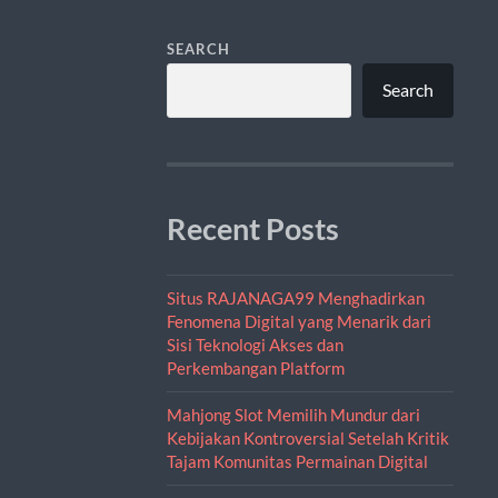
SEARCH
Search
Recent Posts
Situs RAJANAGA99 Menghadirkan
Fenomena Digital yang Menarik dari
Sisi Teknologi Akses dan
Perkembangan Platform
Mahjong Slot Memilih Mundur dari
Kebijakan Kontroversial Setelah Kritik
Tajam Komunitas Permainan Digital