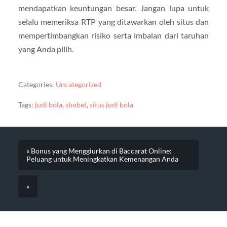
mendapatkan keuntungan besar. Jangan lupa untuk
selalu memeriksa RTP yang ditawarkan oleh situs dan
mempertimbangkan risiko serta imbalan dari taruhan
yang Anda pilih.
Categories:
Uncategorized
Tags:
judi bola
,
sbobet
,
situs judi bola
« Bonus yang Menggiurkan di Baccarat Online:
Peluang untuk Meningkatkan Kemenangan Anda
»