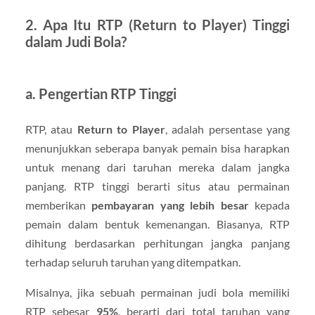
2. Apa Itu RTP (Return to Player) Tinggi
dalam Judi Bola?
a. Pengertian RTP Tinggi
RTP, atau
Return to Player
, adalah persentase yang
menunjukkan seberapa banyak pemain bisa harapkan
untuk menang dari taruhan mereka dalam jangka
panjang. RTP tinggi berarti situs atau permainan
memberikan
pembayaran yang lebih besar
kepada
pemain dalam bentuk kemenangan. Biasanya, RTP
dihitung berdasarkan perhitungan jangka panjang
terhadap seluruh taruhan yang ditempatkan.
Misalnya, jika sebuah permainan judi bola memiliki
RTP sebesar
95%
, berarti dari total taruhan yang