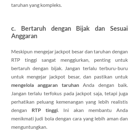
taruhan yang kompleks.
c. Bertaruh dengan Bijak dan Sesuai
Anggaran
Meskipun mengejar jackpot besar dan taruhan dengan
RTP tinggi sangat menggiurkan, penting untuk
bertaruh dengan bijak. Jangan terlalu terburu-buru
untuk mengejar jackpot besar, dan pastikan untuk
mengelola anggaran taruhan
Anda dengan baik.
Jangan terlalu terfokus pada jackpot saja, tetapi juga
perhatikan peluang kemenangan yang lebih realistis
dengan
RTP tinggi
. Ini akan membantu Anda
menikmati judi bola dengan cara yang lebih aman dan
menguntungkan.