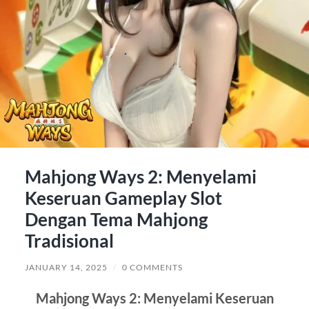
Mahjong Ways 2: Menyelami
Keseruan Gameplay Slot
Dengan Tema Mahjong
Tradisional
JANUARY 14, 2025
/
0 COMMENTS
Mahjong Ways 2: Menyelami Keseruan