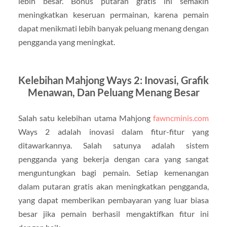
lebih besar. Bonus putaran gratis ini semakin
meningkatkan keseruan permainan, karena pemain
dapat menikmati lebih banyak peluang menang dengan
pengganda yang meningkat.
Kelebihan Mahjong Ways 2: Inovasi, Grafik
Menawan, Dan Peluang Menang Besar
Salah satu kelebihan utama Mahjong
fawncminis.com
Ways 2 adalah inovasi dalam fitur-fitur yang
ditawarkannya. Salah satunya adalah sistem
pengganda yang bekerja dengan cara yang sangat
menguntungkan bagi pemain. Setiap kemenangan
dalam putaran gratis akan meningkatkan pengganda,
yang dapat memberikan pembayaran yang luar biasa
besar jika pemain berhasil mengaktifkan fitur ini