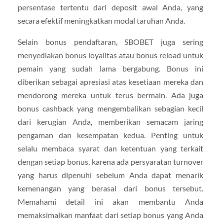
persentase tertentu dari deposit awal Anda, yang
secara efektif meningkatkan modal taruhan Anda.
Selain bonus pendaftaran, SBOBET juga sering
menyediakan bonus loyalitas atau bonus reload untuk
pemain yang sudah lama bergabung. Bonus ini
diberikan sebagai apresiasi atas kesetiaan mereka dan
mendorong mereka untuk terus bermain. Ada juga
bonus cashback yang mengembalikan sebagian kecil
dari kerugian Anda, memberikan semacam jaring
pengaman dan kesempatan kedua. Penting untuk
selalu membaca syarat dan ketentuan yang terkait
dengan setiap bonus, karena ada persyaratan turnover
yang harus dipenuhi sebelum Anda dapat menarik
kemenangan yang berasal dari bonus tersebut.
Memahami detail ini akan membantu Anda
memaksimalkan manfaat dari setiap bonus yang Anda