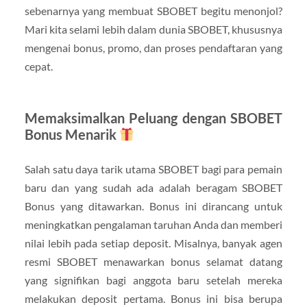
sebenarnya yang membuat SBOBET begitu menonjol?
Mari kita selami lebih dalam dunia SBOBET, khususnya
mengenai bonus, promo, dan proses pendaftaran yang
cepat.
Memaksimalkan Peluang dengan SBOBET
Bonus Menarik
Salah satu daya tarik utama SBOBET bagi para pemain
baru dan yang sudah ada adalah beragam SBOBET
Bonus yang ditawarkan. Bonus ini dirancang untuk
meningkatkan pengalaman taruhan Anda dan memberi
nilai lebih pada setiap deposit. Misalnya, banyak agen
resmi SBOBET menawarkan bonus selamat datang
yang signifikan bagi anggota baru setelah mereka
melakukan deposit pertama. Bonus ini bisa berupa