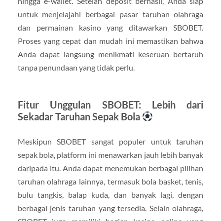
hingga e-wallet. Setelah deposit berhasil, Anda siap
untuk menjelajahi berbagai pasar taruhan olahraga
dan permainan kasino yang ditawarkan SBOBET.
Proses yang cepat dan mudah ini memastikan bahwa
Anda dapat langsung menikmati keseruan bertaruh
tanpa penundaan yang tidak perlu.
Fitur Unggulan SBOBET: Lebih dari
Sekadar Taruhan Sepak Bola
Meskipun SBOBET sangat populer untuk taruhan
sepak bola, platform ini menawarkan jauh lebih banyak
daripada itu. Anda dapat menemukan berbagai pilihan
taruhan olahraga lainnya, termasuk bola basket, tenis,
bulu tangkis, balap kuda, dan banyak lagi, dengan
berbagai jenis taruhan yang tersedia. Selain olahraga,