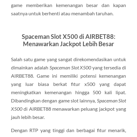
game memberikan kemenangan besar dan kapan
saatnya untuk berhenti atau menambah taruhan.
Spaceman Slot X500 di AIRBET88:
Menawarkan Jackpot Lebih Besar
Salah satu game yang sangat direkomendasikan untuk
dimainkan adalah
Spaceman Slot X500
yang tersedia di
AIRBET88. Game ini memiliki potensi kemenangan
yang luar biasa berkat fitur x500 yang dapat
meningkatkan kemenangan hingga 500 kali lipat.
Dibandingkan dengan game slot lainnya,
Spaceman Slot
X500
di AIRBET88 menawarkan peluang jackpot yang
jauh lebih besar.
Dengan RTP yang tinggi dan berbagai fitur menarik,