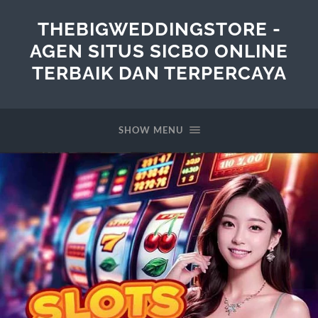
THEBIGWEDDINGSTORE -
AGEN SITUS SICBO ONLINE
TERBAIK DAN TERPERCAYA
SHOW MENU