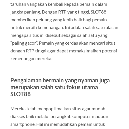
taruhan yang akan kembali kepada pemain dalam
jangka panjang. Dengan RTP yang tinggi, SLOT88
memberikan peluang yang lebih baik bagi pemain
untuk meraih kemenangan. Ini adalah salah satu alasan
mengapa situs ini disebut sebagai salah satu yang
“paling gacor”. Pemain yang cerdas akan mencari situs
dengan RTP tinggi agar dapat memaksimalkan potensi
kemenangan mereka.
Pengalaman bermain yang nyaman juga
merupakan salah satu fokus utama
SLOT88
Mereka telah mengoptimalkan situs agar mudah
diakses baik melalui perangkat komputer maupun
smartphone. Hal ini memudahkan pemain untuk