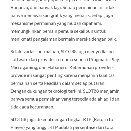
Bonanza, dan banyak lagi. Setiap permainan ini tidak
hanya menawarkan grafik yang menarik, tetapi juga
mekanisme permainan yang mudah dipahami,
memungkinkan pemain pemula sekalipun untuk
menikmati pengalaman bermain mereka dengan baik.
Selain variasi permainan, SLOT88 juga menyediakan
software dari provider ternama seperti Pragmatic Play,
Microgaming, dan Habanero. Keberadaan provider-
provide ini sangat penting karena menjamin kualitas
permainan serta keadilan dalam setiap putaran.
Dengan dukungan teknologi terkini, SLOT88 menjamin
bahwa semua permainan yang tersedia adalah adil dan
tidak ada kecurangan.
SLOT88 juga dikenal dengan tingkat RTP (Return to
Player) yang tinggi. RTP adalah persentase dari total